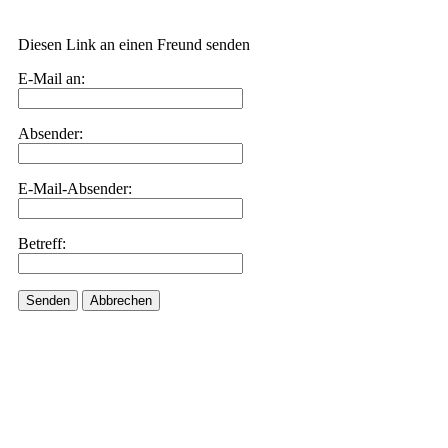
Diesen Link an einen Freund senden
E-Mail an:
Absender:
E-Mail-Absender:
Betreff:
Senden
Abbrechen